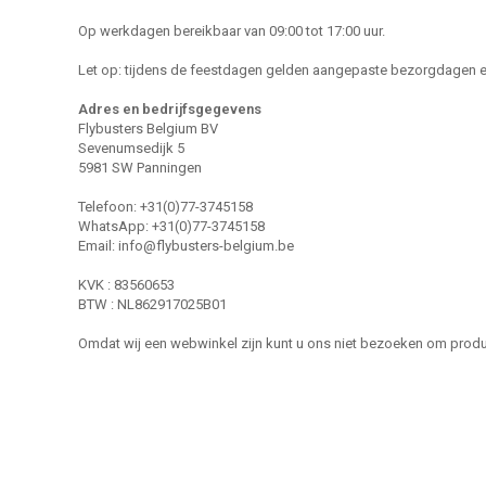
Op werkdagen bereikbaar van 09:00 tot 17:00 uur.
Let op: tijdens de feestdagen gelden aangepaste bezorgdagen e
Adres en bedrijfsgegevens
Flybusters Belgium BV
Sevenumsedijk 5
5981 SW Panningen
Telefoon: +31(0)77-3745158
WhatsApp: +31(0)77-3745158
Email:
info@flybusters-belgium.be
KVK : 83560653
BTW : NL862917025B01
Omdat wij een webwinkel zijn kunt u ons niet bezoeken om produc