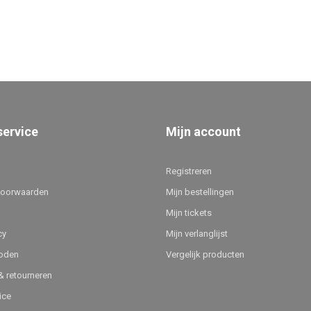
service
Mijn account
Registreren
voorwaarden
Mijn bestellingen
Mijn tickets
cy
Mijn verlanglijst
oden
Vergelijk producten
 retourneren
ice