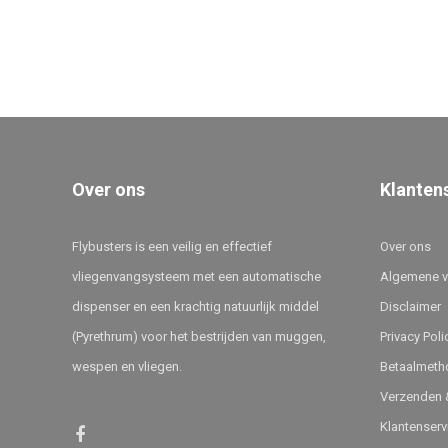
Over ons
Klanten
Flybusters is een veilig en effectief
Over ons
vliegenvangsysteem met een automatische
Algemene 
dispenser en een krachtig natuurlijk middel
Disclaimer
(Pyrethrum) voor het bestrijden van muggen,
Privacy Poli
wespen en vliegen.
Betaalmeth
Verzenden &
Klantenserv