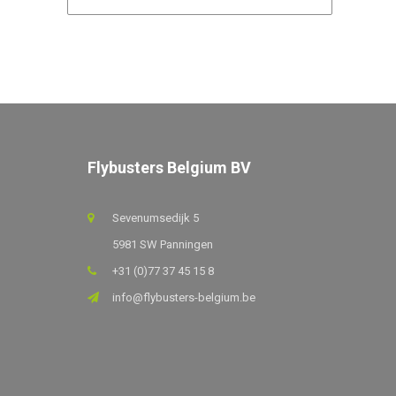
Flybusters Belgium BV
Sevenumsedijk 5
5981 SW Panningen
+31 (0)77 37 45 15 8
info@flybusters-belgium.be