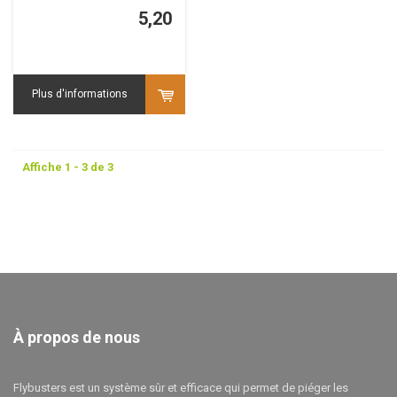
5,20
Plus d'informations
Affiche 1 - 3 de 3
À propos de nous
Flybusters est un système sûr et efficace qui permet de piéger les