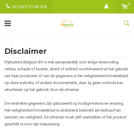
0
+31 (0)77 37 45 15 8
Disclaimer
Flybusters Belgium BV is niet aansprakelijk voor enige verwonding,
verlies, schade of kosten, direct of indirect voortvloeiend uit het gebruik
van haar producten of van de gegevens in het veiligheidsinformatieblad,
op deze website, of andere documentatie, daar zij geen controle kan
uitoefenen op het gebruik door de afnemer.
De verstrekte gegevens zijn gebaseerd op huidige kennis en ervaring.
Het veiligheidsinformatieblad is uitsluitend bedoeld als leidraad ten
aanzien van veiligheid. De afnemer moet zelf vaststellen of het product
geschikt is voor zijn toepassing.