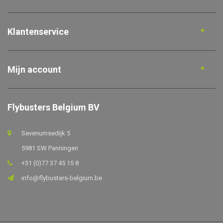
Klantenservice
Mijn account
Flybusters Belgium BV
Sevenumsedijk 5
5981 SW Panningen
+31 (0)77 37 45 15 8
info@flybusters-belgium.be