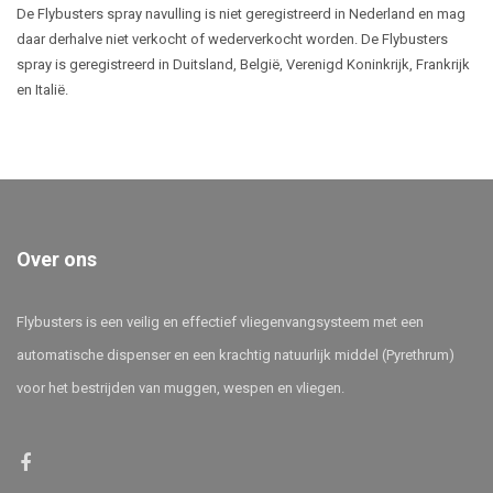
De Flybusters spray navulling is niet geregistreerd in Nederland en mag
daar derhalve niet verkocht of wederverkocht worden. De Flybusters
spray is geregistreerd in Duitsland, België, Verenigd Koninkrijk, Frankrijk
en Italië.
Over ons
Flybusters is een veilig en effectief vliegenvangsysteem met een
automatische dispenser en een krachtig natuurlijk middel (Pyrethrum)
voor het bestrijden van muggen, wespen en vliegen.