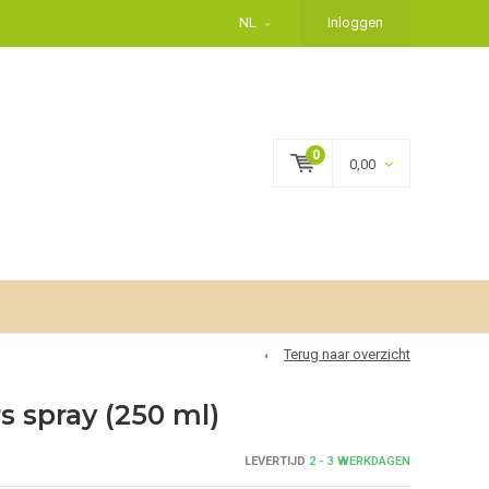
NL
Inloggen
0
0,00
Terug naar overzicht
s spray (250 ml)
LEVERTIJD
2 - 3 WERKDAGEN