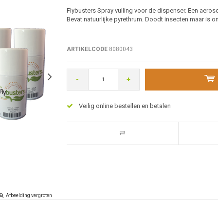
Flybusters Spray vulling voor de dispenser. Een aeroso
Bevat natuurlijke pyrethrum. Doodt insecten maar is o
ARTIKELCODE
8080043
-
+
Veilig online bestellen en betalen
Afbeelding vergroten