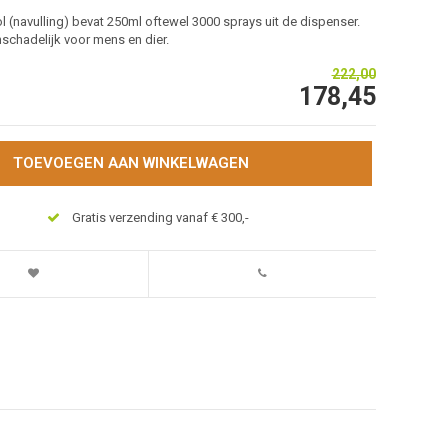
l (navulling) bevat 250ml oftewel 3000 sprays uit de dispenser.
nschadelijk voor mens en dier.
222,00
178,45
TOEVOEGEN AAN WINKELWAGEN
Gratis verzending vanaf € 300,-