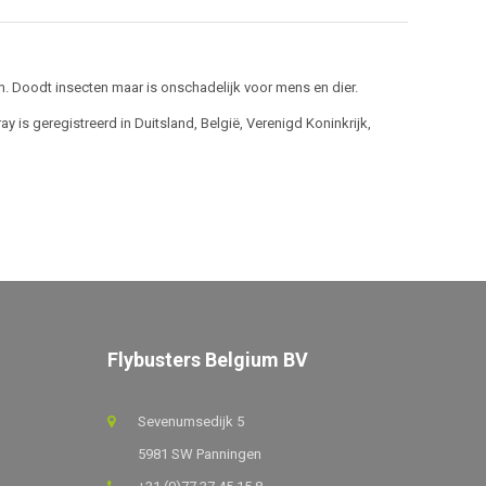
um. Doodt insecten maar is onschadelijk voor mens en dier.
 is geregistreerd in Duitsland, België, Verenigd Koninkrijk,
Flybusters Belgium BV
Sevenumsedijk 5
5981 SW Panningen